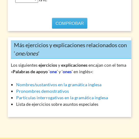
COMPROBAR
Más ejercicios y explicaciones relacionados con
‘
one/ones
’
Los siguientes
ejercicios
y
explicaciones
encajan con el tema
«
Palabras de apoyo
‘
one
’ y ‘
ones
’ en inglés»:
Nombres/sustantivos en la gramática inglesa
Pronombres demostrativos
Partículas interrogativas en la gramática inglesa
Lista de ejercicios sobre asuntos especiales