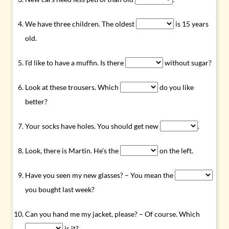
We have three children. The oldest
is 15 years
old.
I’d like to have a muffin. Is there
without sugar?
Look at these trousers. Which
do you like
better?
Your socks have holes. You should get new
.
Look, there is Martin. He’s the
on the left.
Have you seen my new glasses? – You mean the
you bought last week?
Can you hand me my jacket, please? – Of course. Which
is it?