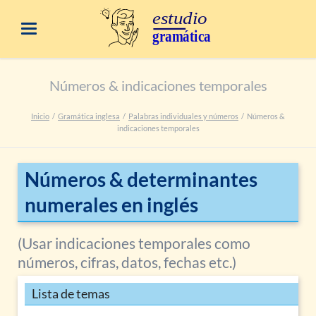
Números & indicaciones temporales
Inicio
Gramática inglesa
Palabras individuales y números
Números &
indicaciones temporales
Números & determinantes
numerales en inglés
(Usar indicaciones temporales como
números, cifras, datos, fechas etc.)
Lista de temas