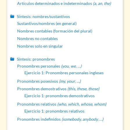
Artículos determinados e indeterminados
(a, an, the)
Síntesis: nombres/sustantivos
Sustantivos/nombres (en general)
Nombres contables (formación del plural)
Nombres no contables
Nombres solo en singular
Síntesis: pronombres
Pronombres personales
(you, we, …)
Ejercicio 1: Pronombres personales ingleses
Pronombres posesivos
(my, your, …)
Pronombres demostrativos
(this, these, those)
Ejercicio 1: pronombres demostrativos
Pronombres relativos
(who, which, whose, whom)
Ejercicio 1: pronombres relativos
Pronombres indefinidos
(somebody, anybody, …)