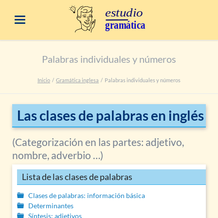
Palabras individuales y números
Inicio
Gramática inglesa
Palabras individuales y números
Las clases de palabras en inglés
(Categorización en las partes: adjetivo,
nombre, adverbio …)
Lista de las clases de palabras
Clases de palabras: información básica
Determinantes
Síntesis: adjetivos