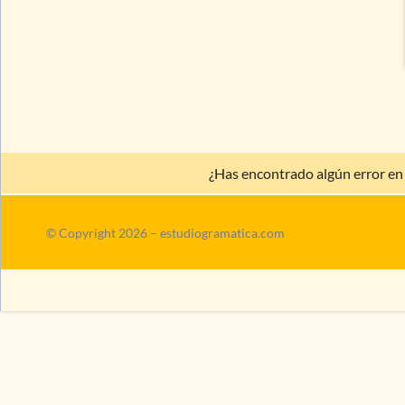
¿Has encontrado algún error en
© Copyright 2026 – estudiogramatica.com