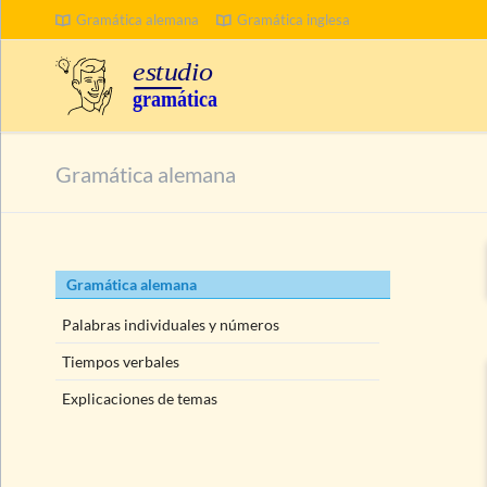
Gramática alemana
Gramática inglesa
BUSCAR
Gramática alemana
Saltar
Gramática alemana
navegación
Palabras individuales y números
Tiempos verbales
Explicaciones de temas