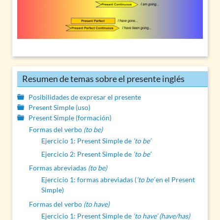
Resumen de temas sobre el presente inglés
Posibilidades de expresar el presente
Present Simple (uso)
Present Simple (formación)
Formas del verbo
(to be)
Ejercicio 1: Present Simple de
‘to be’
Ejercicio 2: Present Simple de
‘to be’
Formas abreviadas
(to be)
Ejercicio 1: formas abreviadas (
‘to be’
en el Present
Simple)
Formas del verbo
(to have)
Ejercicio 1: Present Simple de
‘to have’ (have/has)