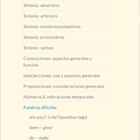
Síntesis: adverbios
Síntesis: artículos
Síntesis: nombres/sustantivos
Síntesis: pronombres
Síntesis: verbos
Conjunciones: aspectos generales y
función
Interjecciones: uso y aspectos generales
Preposiciones: consideraciones generales
Números & indicaciones temporales
Palabras difíciles
are you?; is he?
(question tags)
been – gone
do – make