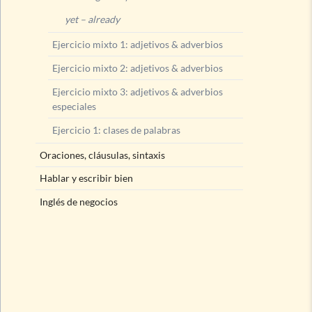
yet – already
Ejercicio mixto 1: adjetivos & adverbios
Ejercicio mixto 2: adjetivos & adverbios
Ejercicio mixto 3: adjetivos & adverbios
especiales
Ejercicio 1: clases de palabras
Oraciones, cláusulas, sintaxis
Hablar y escribir bien
Inglés de negocios