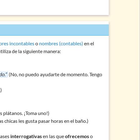
res incontables
o
nombres (contables)
en el
utiliza de la siguiente manera:
do.”
(No, no puedo ayudarte de momento. Tengo
)
 plátanos. ¡Toma uno!)
s chicas les gusta pasar horas en el baño.)
frases
interrogativas
en las que
ofrecemos
o