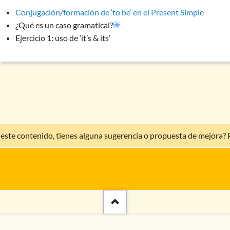
Conjugación/formación de ‘to be’ en el Present Simple
¿Qué es un caso gramatical?
Ejercicio 1: uso de ‘it’s & its’
 este contenido, tienes alguna sugerencia o propuesta de mejora?