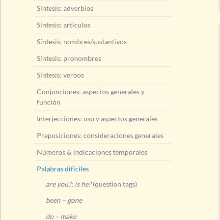
Síntesis: adverbios
Síntesis: artículos
Síntesis: nombres/sustantivos
Síntesis: pronombres
Síntesis: verbos
Conjunciones: aspectos generales y
función
Interjecciones: uso y aspectos generales
Preposiciones: consideraciones generales
Números & indicaciones temporales
Palabras difíciles
are you?; is he?
(question tags)
been – gone
do – make