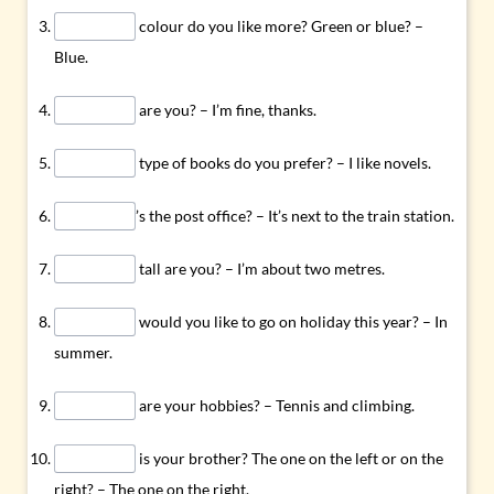
colour do you like more? Green or blue? –
Blue.
are you? – I’m fine, thanks.
type of books do you prefer? – I like novels.
’s the post office? – It’s next to the train station.
tall are you? – I’m about two metres.
would you like to go on holiday this year? – In
summer.
are your hobbies? – Tennis and climbing.
is your brother? The one on the left or on the
right? – The one on the right.