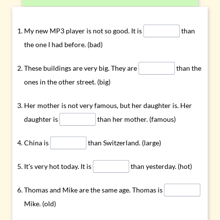
My new MP3 player is not so good. It is
than
the one I had before. (bad)
These buildings are very big. They are
than the
ones in the other street. (big)
Her mother is not very famous, but her daughter is. Her
daughter is
than her mother. (famous)
China is
than Switzerland. (large)
It’s very hot today. It is
than yesterday. (hot)
Thomas and Mike are the same age. Thomas is
Mike. (old)