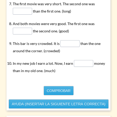
The first movie was very short. The second one was
than the first one. (long)
And both movies were very good. The first one was
the second one. (good)
This bar is very crowded. It is
than the one
around the corner. (crowded)
In my new job I earn a lot. Now, I earn
money
than in my old one. (much)
COMPROBAR
AYUDA (INSERTAR LA SIGUIENTE LETRA CORRECTA)