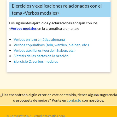
Ejercicios y explicaciones relacionados con el
tema «Verbos modales»
Los siguientes
ejercicios
y
aclaraciones
encajan con los
«
Verbos modales
en la gramática alemana»:
Verbos en la gramática alemana
Verbos copulativos (sein, werden, bleiben, etc.)
Verbos auxiliares (werden, haben, etc.)
Síntesis de las partes de la oración
Ejercicio 2: verbos modales
¿Has encontrado algún error en este contenido, tienes alguna sugerencia
o propuesta de mejora? Ponte en
contacto
con nosotros.
© Copyright 2026 – estudiogramatica.com