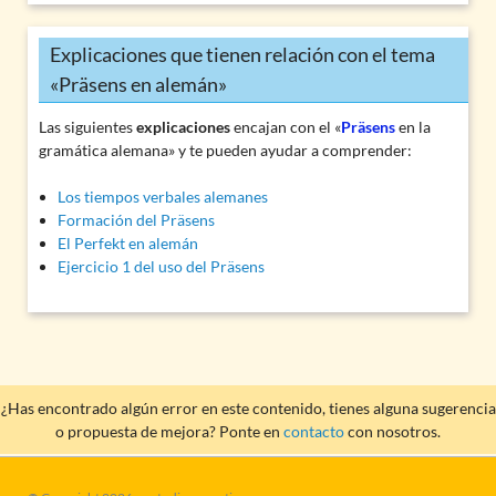
Explicaciones que tienen relación con el tema
«Präsens en alemán»
Las siguientes
explicaciones
encajan con el «
Präsens
en la
gramática alemana» y te pueden ayudar a comprender:
Los tiempos verbales alemanes
Formación del Präsens
El Perfekt en alemán
Ejercicio 1 del uso del Präsens
¿Has encontrado algún error en este contenido, tienes alguna sugerencia
o propuesta de mejora? Ponte en
contacto
con nosotros.