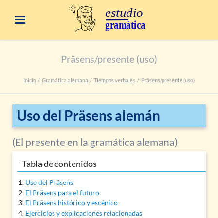
Präsens/presente (uso)
Inicio
Gramática alemana
Tiempos verbales
Präsens/presente (uso)
Uso del Präsens alemán
(El presente en la gramática alemana)
Tabla de contenidos
Uso del Präsens
El Präsens para el futuro
El Präsens histórico y escénico
Ejercicios y explicaciones relacionadas