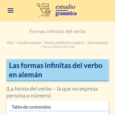
Formas infinitas del verbo
Inicio
Gramática alemana
Palabras individuales y números
Verbos alemanes
Formas infinitas del verbo
Las formas infinitas del verbo
en alemán
(La forma del verbo – la que no expresa
persona o número)
Tabla de contenidos