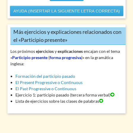
AYUDA (INSERTAR LA SIGUIENTE LETRA CORRECTA)
Más ejercicios y explicaciones relacionados con
el «Participio presente»
Los próximos
ejercicios
y
explicaciones
encajan con el tema
«
Participio presente
(
forma progresiva
)» en la gramática
inglesa:
Formación del participio pasado
El Present Progressive o Continuous
El Past Progressive o Continuous
Ejercicio 1: participio pasado (tercera forma verbal)
Lista de ejercicios sobre las clases de palabras