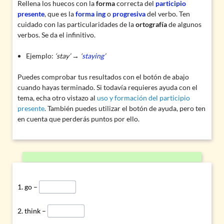
Rellena los huecos con la
forma
correcta del
participio
presente
, que es la
forma ing
o
progresiva
del verbo. Ten
cuidado con las particularidades de la
ortografía
de algunos
verbos. Se da el infinitivo.
Ejemplo:
‘stay’ → ‘
staying
’
Puedes comprobar tus resultados con el botón de abajo
cuando hayas terminado. Si todavía requieres ayuda con el
tema, echa otro vistazo al
uso y formación del participio
presente
. También puedes utilizar el botón de ayuda, pero ten
en cuenta que perderás puntos por ello.
go –
think –