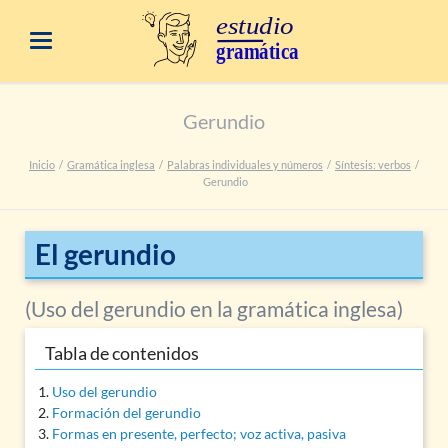
Gerundio
Inicio
Gramática inglesa
Palabras individuales y números
Síntesis: verbos
Gerundio
El gerundio
(Uso del gerundio en la gramática inglesa)
Tabla de contenidos
Uso del gerundio
Formación del gerundio
Formas en presente, perfecto; voz activa, pasiva