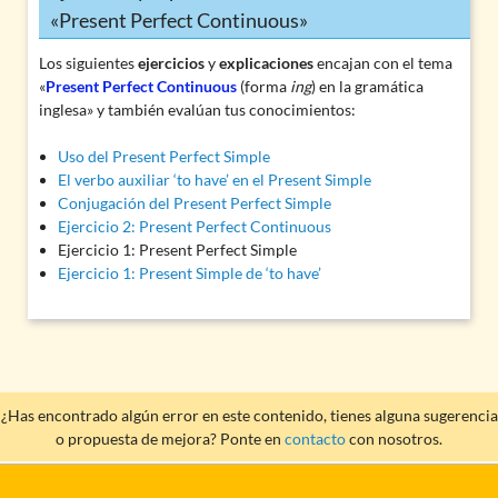
«Present Perfect Continuous»
Los siguientes
ejercicios
y
explicaciones
encajan con el tema
«
Present Perfect Continuous
(forma
ing
) en la gramática
inglesa» y también evalúan tus conocimientos:
Uso del Present Perfect Simple
El verbo auxiliar ‘to have’ en el Present Simple
Conjugación del Present Perfect Simple
Ejercicio 2: Present Perfect Continuous
Ejercicio 1: Present Perfect Simple
Ejercicio 1: Present Simple de ‘to have’
¿Has encontrado algún error en este contenido, tienes alguna sugerencia
o propuesta de mejora? Ponte en
contacto
con nosotros.