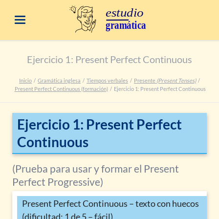
Ejercicio 1: Present Perfect Continuous
Inicio
Gramática inglesa
Tiempos verbales
Presente
(Present Tenses)
Present Perfect Continuous (formación)
Ejercicio 1: Present Perfect Continuous
Ejercicio 1: Present Perfect
Continuous
(Prueba para usar y formar el Present
Perfect Progressive)
Present Perfect Continuous – texto con huecos
(dificultad: 1 de 5 – fácil)