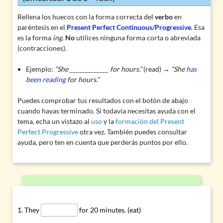
Rellena los huecos con la forma correcta del
verbo
en
paréntesis en el
Present Perfect Continuous/Progressive
. Esa
es la forma
ing
.
No
utilices ninguna forma corta o abreviada
(contracciones).
Ejemplo:
“She _____________ for hours.”
(read) →
“She
has
been reading
for hours.”
Puedes comprobar tus resultados con el botón de abajo
cuando hayas terminado. Si todavía necesitas ayuda con el
tema, echa un vistazo al
uso
y la
formación del Present
Perfect Progressive
otra vez. También puedes consultar
ayuda, pero ten en cuenta que perderás puntos por ello.
They
for 20 minutes. (eat)