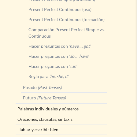
Present Perfect Continuous (uso)
Present Perfect Continuous (formación)
Comparación Present Perfect Simple vs.
Continuous
Hacer preguntas con
‘have … got’
Hacer preguntas con
‘do … have’
Hacer preguntas con
‘can’
Regla para
‘he, she, it’
Pasado
(Past Tenses)
Futuro
(Future Tenses)
Palabras individuales y números
Oraciones, cláusulas, sintaxis
Hablar y escribir bien