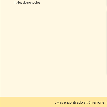
Inglés de negocios
¿Has encontrado algún error en