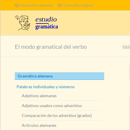
Gramática alemana
Gramática inglesa
BUSCAR
El modo gramatical del verbo
Inici
Saltar
Gramática alemana
navegación
Palabras individuales y números
Adjetivos alemanes
Adjetivos usados como adverbios
Comparación de los adverbios (grados)
Artículos alemanes