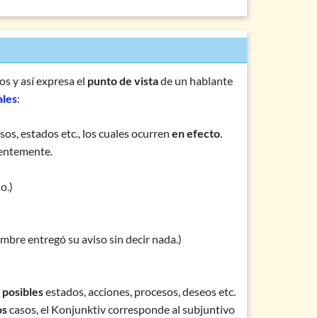
os y así expresa el
punto de vista
de un hablante
ales
:
sos, estados etc., los cuales ocurren
en efecto
.
cuentemente.
o.)
mbre entregó su aviso sin decir nada.)
a
posibles
estados, acciones, procesos, deseos etc.
os
casos, el Konjunktiv corresponde al subjuntivo