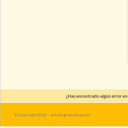
¿Has encontrado algún error en
© Copyright 2026 – estudiogramatica.com