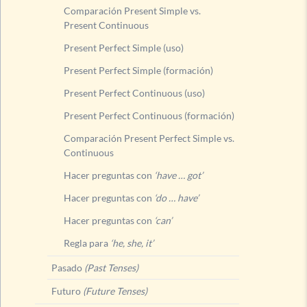
Comparación Present Simple vs.
Hacer preguntas con
Present Continuous
Regla para
‘he, she, it’
Present Perfect Simple (uso)
Pasado
(Past Tenses)
Present Perfect Simple (formación)
Futuro
(Future Tenses)
Present Perfect Continuous (uso)
Present Perfect Continuous (formación)
Comparación Present Perfect Simple vs.
Continuous
Hacer preguntas con
‘have … got’
Hacer preguntas con
‘do … have’
Hacer preguntas con
‘can’
Regla para
‘he, she, it’
Pasado
(Past Tenses)
Futuro
(Future Tenses)