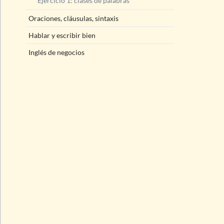
Ejercicio 1: clases de palabras
Oraciones, cláusulas, sintaxis
Hablar y escribir bien
Inglés de negocios