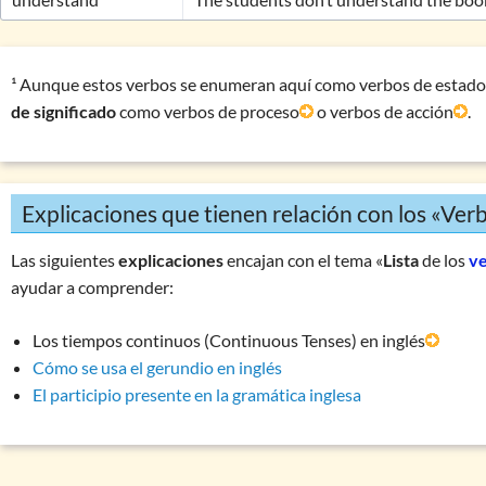
¹ Aunque estos verbos se enumeran aquí como verbos de estado
de significado
como verbos de proceso
o verbos de acción
.
Explicaciones que tienen relación con los «Ver
Las siguientes
explicaciones
encajan con el tema «
Lista
de los
ve
ayudar a comprender:
Los tiempos continuos (Continuous Tenses) en inglés
Cómo se usa el gerundio en inglés
El participio presente en la gramática inglesa