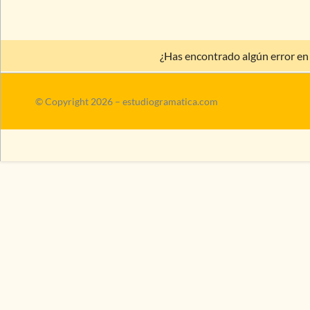
¿Has encontrado algún error en
© Copyright 2026 – estudiogramatica.com