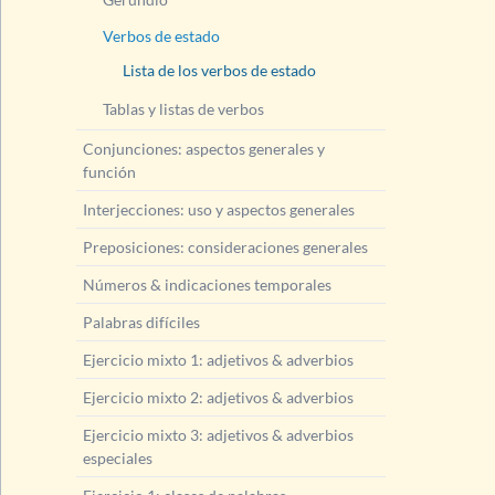
Verbos de estado
Lista de los verbos de estado
Tablas y listas de verbos
Conjunciones: aspectos generales y
función
Interjecciones: uso y aspectos generales
Preposiciones: consideraciones generales
Números & indicaciones temporales
Palabras difíciles
Ejercicio mixto 1: adjetivos & adverbios
Ejercicio mixto 2: adjetivos & adverbios
Ejercicio mixto 3: adjetivos & adverbios
especiales