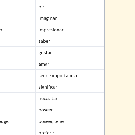
oír
imaginar
h.
impresionar
saber
gustar
amar
ser de importancia
significar
necesitar
poseer
edge.
poseer, tener
preferir