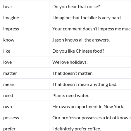
hear
Do you hear that noise?
imagine
I imagine that the hike is very hard.
impress
Your comment doesn’t impress me muc
know
Jason knows all the answers.
like
Do you like Chinese food?
love
We love holidays.
matter
That doesn’t matter.
mean
That doesn’t mean anything bad.
need
Plants need water.
own
He owns an apartment in New York.
possess
Our professor possesses a lot of knowl
prefer
I definitely prefer coffee.