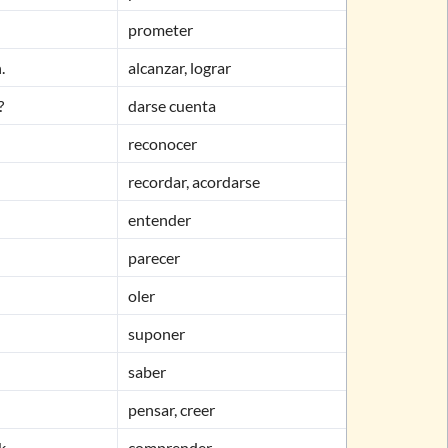
prometer
.
alcanzar, lograr
?
darse cuenta
reconocer
recordar, acordarse
entender
parecer
oler
suponer
saber
pensar, creer
k.
comprender