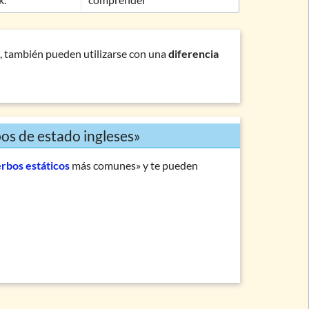
, también pueden utilizarse con una
diferencia
bos de estado ingleses»
rbos estáticos
más comunes» y te pueden