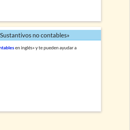
«Sustantivos no contables»
ntables
en inglés» y te pueden ayudar a