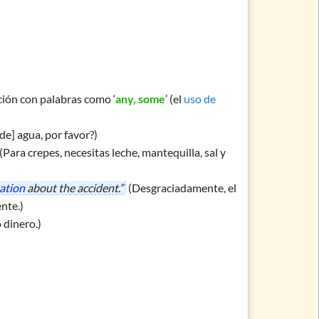
ión con palabras como ‘
any, some
’ (el
uso de
de] agua, por favor?)
(Para crepes, necesitas leche, mantequilla, sal y
ation
about the accident.”
(Desgraciadamente, el
nte.)
 dinero.)