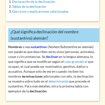
Declaración de la declinación
Tablas de la declinación
Ejercicios y explicaciones relacionadas
¿Qué significa declinación del nombre
(sustantivo) alemán?
Nombres
o sea
sustantivos
(
Nomen/Substantive
en alemán)
son palabras que describen seres vivos (personas, animales),
cosas y circunstancias. Se
declinan
en la lengua alemana, lo
que significa que se modifican según el
caso gramatical
que
ocupan, el cual puede ser nominativo, genitivo, dativo o
acusativo. Aunque solo de vez en cuando reciben los
nombres
terminaciones
adicionales con ello, la declinación
se muestra sobre todo en el
determinante
que precede el
sustantivo. Para más detalles, mira la próxima tabla con
ejemplos de la
declinación
: