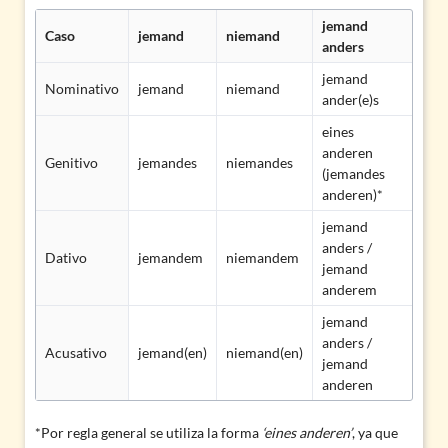
jemand
Caso
jemand
niemand
anders
jemand
Nominativo
jemand
niemand
ander(e)s
eines
anderen
Genitivo
jemandes
niemandes
(jemandes
anderen)*
jemand
anders /
Dativo
jemandem
niemandem
jemand
anderem
jemand
anders /
Acusativo
jemand(en)
niemand(en)
jemand
anderen
*Por regla general se utiliza la forma
‘eines anderen’
, ya que