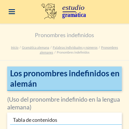
Pronombres indefinidos
Inicio
Gramática alemana
Palabras individuales y números
Pronombres
alemanes
Pronombres indefinidos
Los pronombres indefinidos en
alemán
(Uso del pronombre indefinido en la lengua
alemana)
Tabla de contenidos