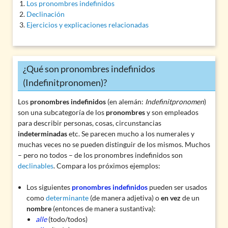
Los pronombres indefinidos
Declinación
Ejercicios y explicaciones relacionadas
¿Qué son pronombres indefinidos
(Indefinitpronomen)?
Los
pronombres indefinidos
(en alemán:
Indefinitpronomen
)
son una subcategoría de los
pronombres
y son empleados
para describir personas, cosas, circunstancias
indeterminadas
etc. Se parecen mucho a los
numerales
y
muchas veces no se pueden distinguir de los mismos. Muchos
– pero no todos – de los pronombres indefinidos son
declinables
. Compara los próximos ejemplos:
Los siguientes
pronombres indefinidos
pueden ser usados
como
determinante
(de manera adjetiva) o
en vez
de un
nombre
(entonces de manera sustantiva):
alle
(todo/todos)